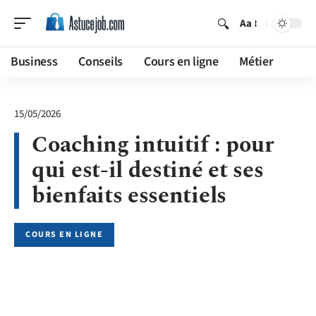
Aa
Business
Conseils
Cours en ligne
Métier
15/05/2026
Coaching intuitif : pour
qui est-il destiné et ses
bienfaits essentiels
COURS EN LIGNE