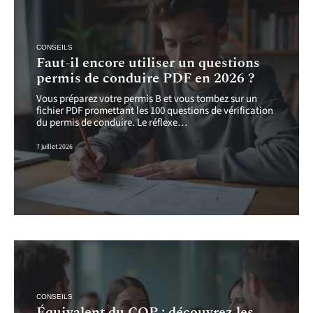
CONSEILS
Faut-il encore utiliser un questions
permis de conduire PDF en 2026 ?
Vous préparez votre permis B et vous tombez sur un
fichier PDF promettant les 100 questions de vérification
du permis de conduire. Le réflexe
…
7 juillet 2026
CONSEILS
Équivalent du CQP : découvrez les