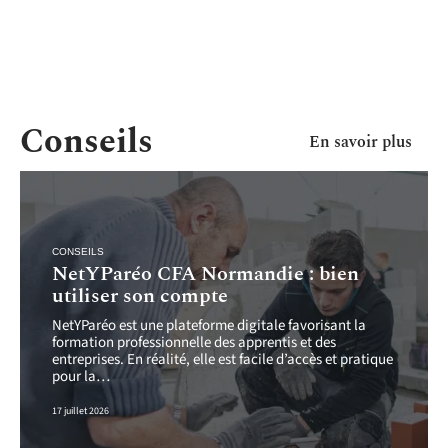
Conseils
En savoir plus
CONSEILS
NetYParéo CFA Normandie : bien
utiliser son compte
NetYParéo est une plateforme digitale favorisant la
formation professionnelle des apprentis et des
entreprises. En réalité, elle est facile d’accès et pratique
pour la
…
17 juillet 2026