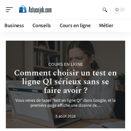
Business
Conseils
Cours en ligne
Métier
COURS EN LIGNE
Comment choisir un test en
ligne QI sérieux sans se
faire avoir ?
Vous venez de taper "test en ligne QI" dans Google, et la
première page affiche une dizaine de
…
5 août 2026