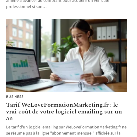
amené à avancer au comptant pour acquérir un véhicule
professionnel si son
…
BUSINESS
Tarif WeLoveFormationMarketing.fr : le
vrai coût de votre logiciel emailing sur un
an
Le tarif d'un logiciel emailing sur WeLoveFormationMarketing.fr ne
se résume pas à la ligne "abonnement mensuel" affichée sur la