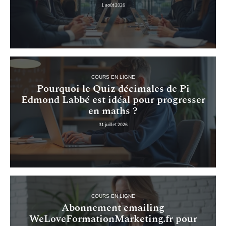
1 août 2026
COURS EN LIGNE
Pourquoi le Quiz décimales de Pi
Edmond Labbé est idéal pour progresser
en maths ?
31 juillet 2026
COURS EN LIGNE
Abonnement emailing
WeLoveFormationMarketing.fr pour