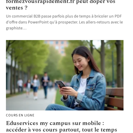
formezvousrapidement.fr peut doper vos
ventes ?
Un commercial B2B passe parfois plus de temps à bricoler un PDF
d'offre dans PowerPoint qu'à prospecter. Les allers-retours avec le
graphiste
…
COURS EN LIGNE
Eduservices my campus sur mobile :
accéder à vos cours partout, tout le temps