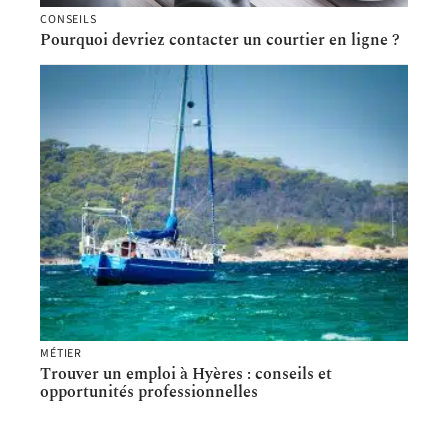
CONSEILS
Pourquoi devriez contacter un courtier en ligne ?
MÉTIER
Trouver un emploi à Hyères : conseils et
opportunités professionnelles