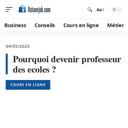
Aa
Business
Conseils
Cours en ligne
Métier
04/05/2025
Pourquoi devenir professeur
des ecoles ?
COURS EN LIGNE