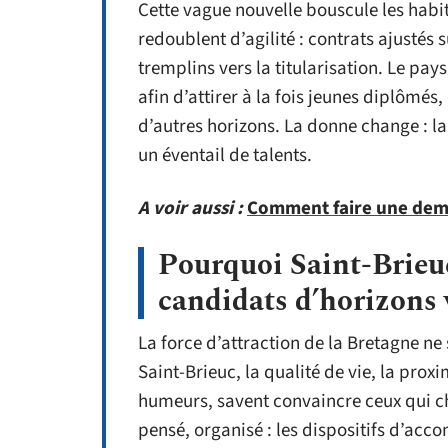
Cette vague nouvelle bouscule les habi
redoublent d’agilité : contrats ajusté
tremplins vers la titularisation. Le pay
afin d’attirer à la fois jeunes diplômés
d’autres horizons. La donne change : la 
un éventail de talents.
A voir aussi :
Comment faire une dema
Pourquoi Saint-Brieuc 
candidats d’horizons 
La force d’attraction de la Bretagne n
Saint-Brieuc, la qualité de vie, la prox
humeurs, savent convaincre ceux qui che
pensé, organisé : les dispositifs d’ac