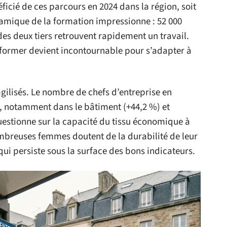
ficié de ces parcours en 2024 dans la région, soit
namique de la formation impressionne : 52 000
des deux tiers retrouvent rapidement un travail.
se former devient incontournable pour s’adapter à
gilisés. Le nombre de chefs d’entreprise en
t, notamment dans le bâtiment (+44,2 %) et
questionne sur la capacité du tissu économique à
nombreuses femmes doutent de la durabilité de leur
 qui persiste sous la surface des bons indicateurs.