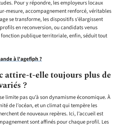
tudes. Pour y répondre, les employeurs locaux
s sur-mesure, accompagnement renforcé, véritables
sage se transforme, les dispositifs s’élargissent
, profils en reconversion, ou candidats venus
fonction publique territoriale, enfin, séduit tout
nde à l'agefiph ?
attire-t-elle toujours plus de
variés ?
e se limite pas qu’à son dynamisme économique. À
imité de l’océan, et un climat qui tempère les
rchent de nouveaux repères. Ici, l’accueil est
compagnement sont affinés pour chaque profil. Les