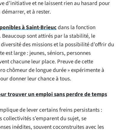
e d’initiative et ne laissent rien au hasard pour
 démarrer, et à rester.
ponibles à Saint-Brieuc
dans la fonction
Beaucoup sont attirés par la stabilité, le
a diversité des missions et la possibilité d’offrir du
te est large : jeunes, séniors, personnes
vent chacune leur place. Preuve de cette
zéro chômeur de longue durée » expérimente à
pour donner leur chance à tous.
pour trouver un emploi sans perdre de temps
 implique de lever certains freins persistants :
 collectivités s’emparent du sujet, se
ses inédites, souvent coconstruites avec les