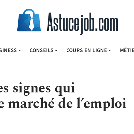
SINESS
CONSEILS
COURS EN LIGNE
MÉTI
es signes qui
e marché de l’emploi