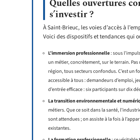
Quelles ouvertures co
s’investir ?
À Saint-Brieuc, les voies d’accès à l’em
Voici des dispositifs et tendances qui 
L’immersion professionnelle
: sous l’impul
un métier, concrètement, sur le terrain. Pa
région, tous secteurs confondus. C’est un for
accessible à tous : demandeurs d’emploi, je
d’entrée efficace : six participants sur dix 
La transition environnementale et numéri
métiers. Que ce soit dans la santé, l’industr
sont attendues ; on assiste à la fois à l’app
existantes.
La formation professionnelle
: ce véritabl