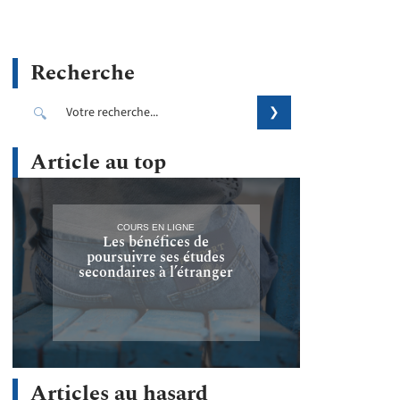
Recherche
Article au top
COURS EN LIGNE
Les bénéfices de
poursuivre ses études
secondaires à l’étranger
Articles au hasard