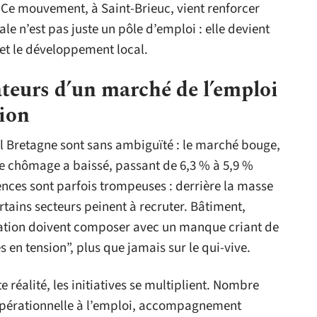
s. Ce mouvement, à Saint-Brieuc, vient renforcer
ale n’est pas juste un pôle d’emploi : elle devient
e et le développement local.
ateurs d’un marché de l’emploi
tion
l Bretagne sont sans ambiguïté : le marché bouge,
 de chômage a baissé, passant de 6,3 % à 5,9 %
ences sont parfois trompeuses : derrière la masse
rtains secteurs peinent à recruter. Bâtiment,
uration doivent composer avec un manque criant de
s en tension”, plus que jamais sur le qui-vive.
e réalité, les initiatives se multiplient. Nombre
opérationnelle à l’emploi, accompagnement