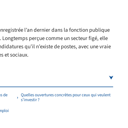
nregistrée l’an dernier dans la fonction publique
EE. Longtemps perçue comme un secteur figé, elle
datures qu’il n’existe de postes, avec une vraie
s et sociaux.
us de
Quelles ouvertures concrètes pour ceux qui veulent
s’investir ?
mploi