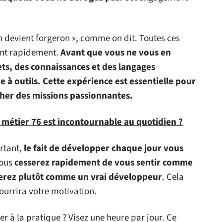
n devient forgeron », comme on dit. Toutes ces
ent rapidement.
Avant que vous ne vous en
ts, des connaissances et des langages
 à outils.
Cette expérience est essentielle pour
cher des missions passionnantes.
 métier 76 est incontournable au quotidien ?
rtant,
le fait de développer chaque jour vous
ous
cesserez rapidement de vous sentir comme
rerez plutôt comme un vrai développeur
. Cela
ourrira votre motivation.
à la pratique ? Visez une heure par jour. Ce