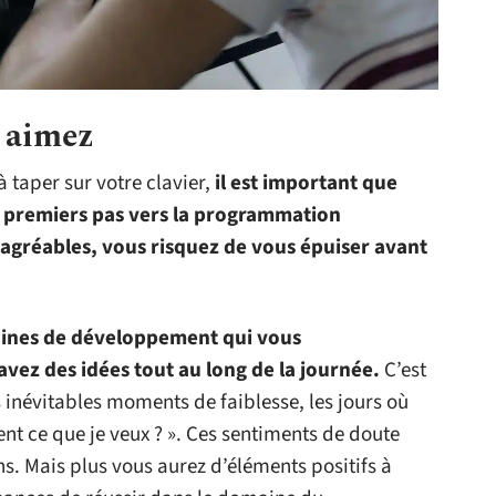
s aimez
 taper sur votre clavier,
il est important que
s premiers pas vers la programmation
sagréables, vous risquez de vous épuiser avant
ines de développement qui vous
vez des idées tout au long de la journée.
C’est
 inévitables moments de faiblesse, les jours où
nt ce que je veux ? ». Ces sentiments de doute
ns. Mais plus vous aurez d’éléments positifs à