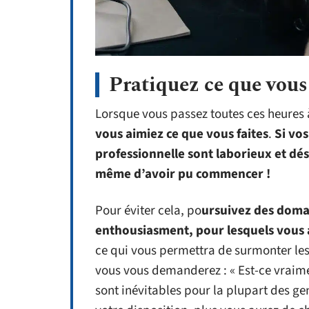
Pratiquez ce que vou
Lorsque vous passez toutes ces heures à
vous aimiez ce que vous faites
.
Si vo
professionnelle sont laborieux et dé
même d’avoir pu commencer !
Pour éviter cela, po
ursuivez des doma
enthousiasment, pour lesquels vous a
ce qui vous permettra de surmonter les
vous vous demanderez : « Est-ce vraime
sont inévitables pour la plupart des ge