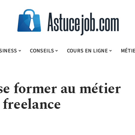
SINESS
CONSEILS
COURS EN LIGNE
MÉTI
se former au métier
 freelance