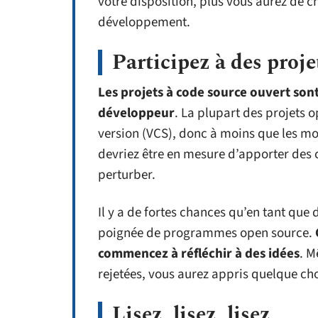
votre disposition, plus vous aurez de 
développement.
Participez à des proj
Les projets à code source ouvert son
développeur
. La plupart des projets 
version (VCS), donc à moins que les mod
devriez être en mesure d’apporter des 
perturber.
Il y a de fortes chances qu’en tant qu
poignée de programmes open source.
commencez à réfléchir à des idées
. M
rejetées, vous aurez appris quelque ch
Lisez, lisez, lisez