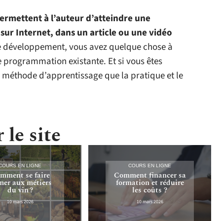
 permettent à l’auteur d’atteindre une
sur Internet, dans un article ou une vidéo
de développement, vous avez quelque chose à
e programmation existante. Et si vous êtes
e méthode d’apprentissage que la pratique et le
 le site
COURS EN LIGNE
COURS EN LIGNE
mment se faire
Comment financer sa
mer aux métiers
formation et réduire
du vin ?
les coûts ?
10 mars 2026
10 mars 2026