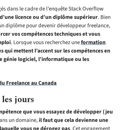
és dans le cadre de l’enquête Stack Overflow
s d’une licence ou d’un diplôme supérieur
. Bien
’un diplôme pour devenir développeur freelance,
forcer vos compétences techniques et vous
mploi
. Lorsque vous recherchez une
formation
es qui mettent l’accent sur les compétences en
énie logiciel, l’informatique ou les
du Freelance au Canada
 les jours
compétence que vous essayez de développer (jeu
dans un domaine,
il faut que cela devienne une
laquelle vous ne dérogez pas
. Cet engagement