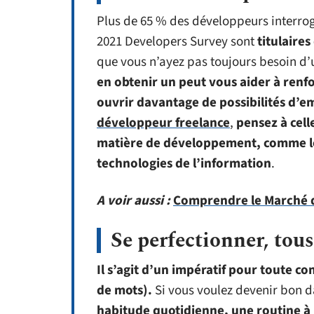
Plus de 65 % des développeurs interrog
2021 Developers Survey sont
titulaire
que vous n’ayez pas toujours besoin d
en obtenir un peut vous aider à ren
ouvrir davantage de possibilités d’e
développeur freelance
,
pensez à cell
matière de développement, comme le g
technologies de l’information
.
A voir aussi :
Comprendre le Marché 
Se perfectionner, tous
Il s’agit d’un impératif pour toute 
de mots).
Si vous voulez devenir bon 
habitude quotidienne, une routine à 