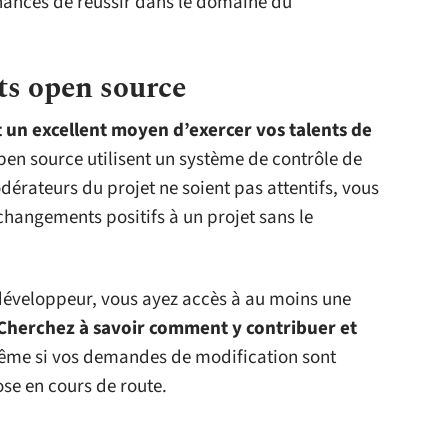
chances de réussir dans le domaine du
ets open source
t un excellent moyen d’exercer vos talents de
open source utilisent un système de contrôle de
érateurs du projet ne soient pas attentifs, vous
changements positifs à un projet sans le
e développeur, vous ayez accès à au moins une
Cherchez à savoir comment y contribuer et
ême si vos demandes de modification sont
ose en cours de route.