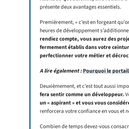
présente deux avantages essentiels.
Premièrement, « c’est en forgeant qu’o
heures de développement s’additionn
rendiez compte, vous aurez des proje
fermement établis dans votre ceinture
perfectionner votre métier et décro
A lire également :
Pourquoi le portail
Deuxièmement, et c’est tout aussi impo
fera sentir comme un développeur.
V
un « aspirant » et vous vous considé
renforcera votre confiance en vous et n
Combien de temps devez-vous consacrer 