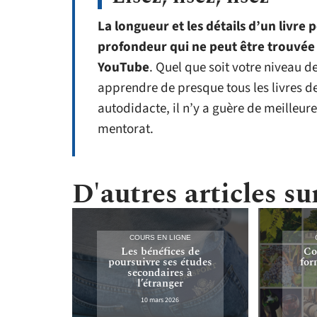
La longueur et les détails d’un livre
profondeur qui ne peut être trouvée 
YouTube
. Quel que soit votre niveau 
apprendre de presque tous les livres d
autodidacte, il n’y a guère de meilleur
mentorat.
D'autres articles sur
COURS EN LIGNE
Les bénéfices de
Co
poursuivre ses études
for
secondaires à
l’étranger
10 mars 2026