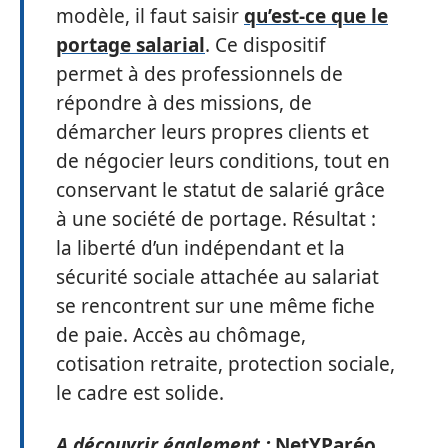
modèle, il faut saisir
qu’est-ce que le
portage salarial
. Ce dispositif
permet à des professionnels de
répondre à des missions, de
démarcher leurs propres clients et
de négocier leurs conditions, tout en
conservant le statut de salarié grâce
à une société de portage. Résultat :
la liberté d’un indépendant et la
sécurité sociale attachée au salariat
se rencontrent sur une même fiche
de paie. Accès au chômage,
cotisation retraite, protection sociale,
le cadre est solide.
A découvrir également :
NetYParéo