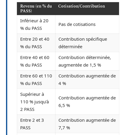
Revenu (en % du
Cotisation/Contribution
PASS)
Inférieur à 20
Pas de cotisations
% du PASS
Entre 20 et 40
Contribution spécifique
% du PASS
déterminée
Entre 40 et 60
Contribution déterminée,
% du PASS
augmentée de 1,5 %
Entre 60 et 110
Contribution augmentée de
% du PASS
4 %
Supérieur à
Contribution augmentée de
110 % jusqu’à
6,5 %
2 PASS
Entre 2 et 3
Contribution augmentée de
PASS
7,7 %