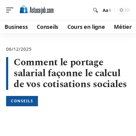
Aa
Business
Conseils
Cours en ligne
Métier
06/12/2025
Comment le portage
salarial façonne le calcul
de vos cotisations sociales
CONSEILS