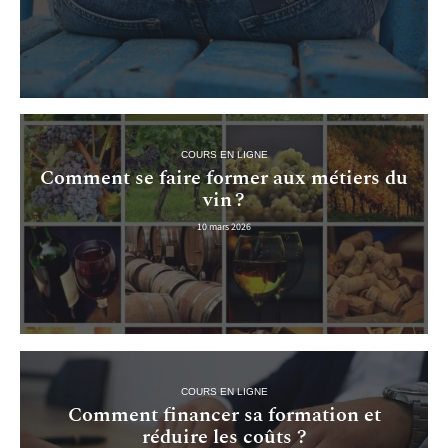
COURS EN LIGNE
Comment se faire former aux métiers du
vin ?
10 mars 2026
COURS EN LIGNE
Comment financer sa formation et
réduire les coûts ?