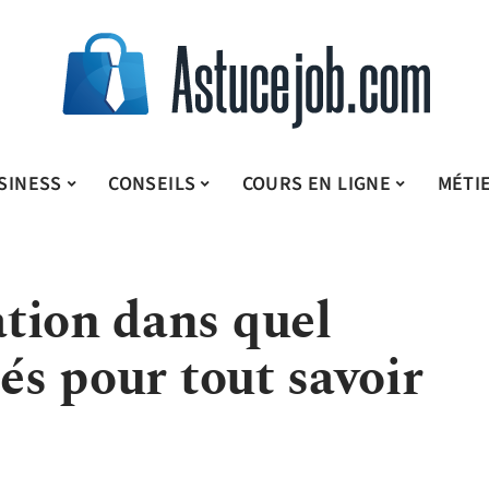
SINESS
CONSEILS
COURS EN LIGNE
MÉTI
tion dans quel
lés pour tout savoir