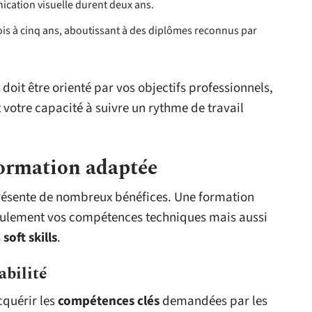
cation visuelle durent deux ans.
is à cinq ans, aboutissant à des diplômes reconnus par
doit être orienté par vos objectifs professionnels,
t votre capacité à suivre un rythme de travail
formation adaptée
résente de nombreux bénéfices. Une formation
seulement vos compétences techniques mais aussi
s
soft skills
.
abilité
cquérir les
compétences clés
demandées par les