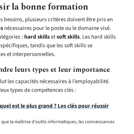
isir la bonne formation
 besoins, plusieurs critères doivent être pris en
és
nécessaires pour le poste ou le domaine visé.
tégories :
hard skills
et
soft skills
. Les hard skills
écifiques, tandis que les soft skills se
es et interpersonnelles.
dre leurs types et leur importance
lut les capacités nécessaires à l’employabilité.
es deux types de compétences clés :
quel est le plus grand ? Les clés pour réussir
 que la maîtrise d’outils informatiques, les connaissances