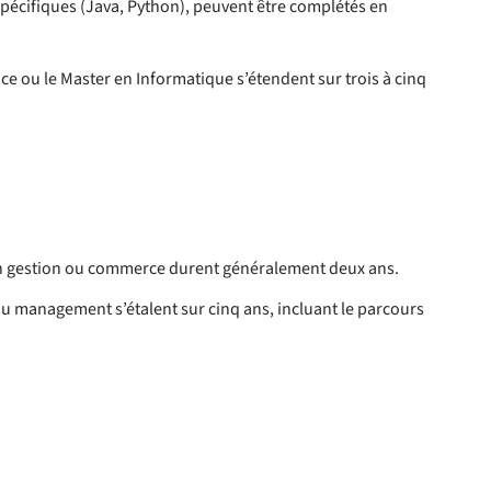
pécifiques (Java, Python), peuvent être complétés en
e ou le Master en Informatique s’étendent sur trois à cinq
en gestion ou commerce durent généralement deux ans.
ou management s’étalent sur cinq ans, incluant le parcours
: