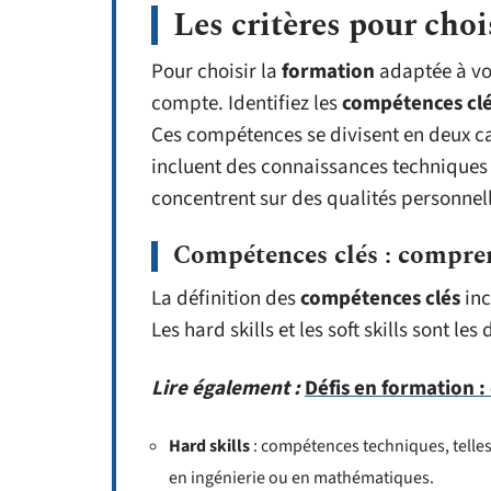
Les critères pour cho
Pour choisir la
formation
adaptée à vos
compte. Identifiez les
compétences cl
Ces compétences se divisent en deux ca
incluent des connaissances techniques sp
concentrent sur des qualités personnell
Compétences clés : compren
La définition des
compétences clés
inc
Les hard skills et les soft skills sont l
Lire également :
Défis en formation : 
Hard skills
: compétences techniques, telles
en ingénierie ou en mathématiques.