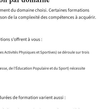
ion par domaine
ment du domaine choisi. Certaines formations
ison de la complexité des compétences à acquérir.
tions s’offrent à vous :
s Activités Physiques et Sportives) se déroule sur trois
esse, de l’Éducation Populaire et du Sport) nécessite
 durées de formation varient aussi :