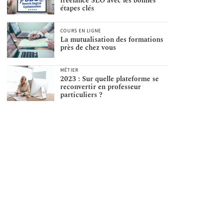
freelance SEO avec les bonnes
étapes clés
COURS EN LIGNE
La mutualisation des formations
près de chez vous
MÉTIER
2023 : Sur quelle plateforme se
reconvertir en professeur
particuliers ?