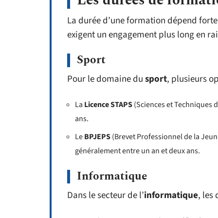
Les durées de format
La durée d’une formation dépend forte
exigent un engagement plus long en ra
Sport
Pour le domaine du
sport
, plusieurs op
La
Licence STAPS
(Sciences et Techniques de
ans.
Le
BPJEPS
(Brevet Professionnel de la Jeun
généralement entre un an et deux ans.
Informatique
Dans le secteur de l’
informatique
, les