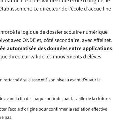
diation n’est pas validée côté école d’origine, le
 établissement. Le directeur de l’école d’accueil ne
renforcé la logique de dossier scolaire numérique
vot avec ONDE et, côté secondaire, avec Affelnet.
e automatisée des données entre applications
que directeur valide les mouvements d’élèves
 rattaché à sa classe et à son niveau avant d’ouvrir la
e avant la fin de chaque période, pas la veille de la clôture.
er l’école d’origine pour confirmer la radiation effective
re pas.