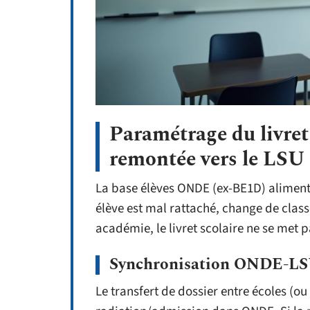
Paramétrage du livre
remontée vers le LSU
La base élèves ONDE (ex-BE1D) aliment
élève est mal rattaché, change de class
académie, le livret scolaire ne se met pa
Synchronisation ONDE-LSU 
Le transfert de dossier entre écoles (o