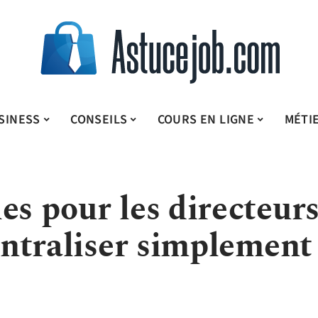
SINESS
CONSEILS
COURS EN LIGNE
MÉTI
es pour les directeur
centraliser simplement