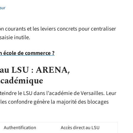
sur
on courants et les leviers concrets pour centraliser
aisie inutile.
n école de commerce ?
s au LSU : ARENA,
académique
tteindre le LSU dans l’académie de Versailles. Leur
 et les confondre génère la majorité des blocages
Authentification
Accès direct au LSU