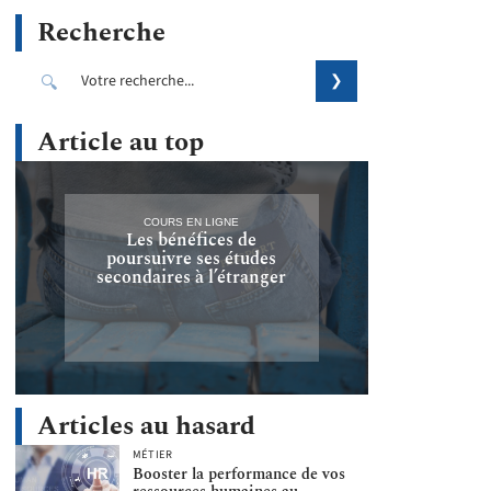
Recherche
Article au top
COURS EN LIGNE
Les bénéfices de
poursuivre ses études
secondaires à l’étranger
Articles au hasard
MÉTIER
Booster la performance de vos