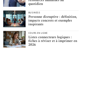
ressources humaines au
quotidien
BUSINESS
Personne disruptive : définition,
impacts concrets et exemples
inspirants
COURS EN LIGNE
Listes connecteurs logiques :
fiches à réviser et à imprimer en
2026