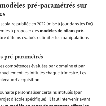
 modèles pré-paramétrés sur
es
t scolaire publiée en 2022 (mise à jour dans les FAQ
démies à proposer des
modèles de bilans pré-
ombre d’items évalués et limiter les manipulations
es pré-paramétrés
 des compétences évaluées par domaine et par
anuellement les intitulés chaque trimestre. Les
niveaux d’acquisition.
uhaite personnaliser certains intitulés (par
ojet d’école spécifique), il faut intervenir avant