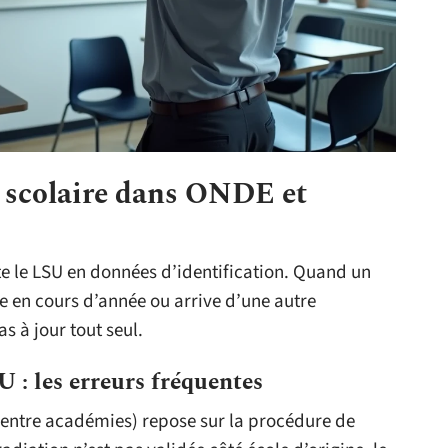
t scolaire dans ONDE et
e le LSU en données d’identification. Quand un
e en cours d’année ou arrive d’une autre
s à jour tout seul.
: les erreurs fréquentes
u entre académies) repose sur la procédure de