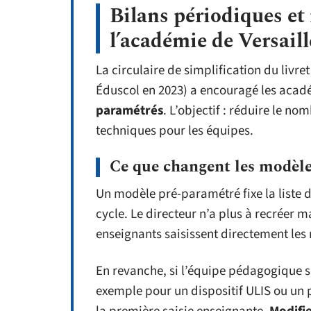
Bilans périodiques et
l’académie de Versaill
La circulaire de simplification du livre
Éduscol en 2023) a encouragé les aca
paramétrés
. L’objectif : réduire le n
techniques pour les équipes.
Ce que changent les modèl
Un modèle pré-paramétré fixe la liste
cycle. Le directeur n’a plus à recréer m
enseignants saisissent directement les 
En revanche, si l’équipe pédagogique so
exemple pour un dispositif ULIS ou un pr