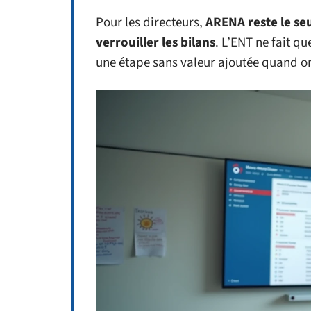
Pour les directeurs,
ARENA reste le se
verrouiller les bilans
. L’ENT ne fait qu
une étape sans valeur ajoutée quand on t