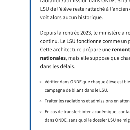
radiation/admission dans ONDE. Si la ra
LSU de l’élève reste rattaché à l’ancien
voit alors aucun historique.
Depuis la rentrée 2023, le ministère a 
continu. Le LSU fonctionne comme un pi
Cette architecture prépare une
remonté
nationales
, mais elle suppose que cha
dans les délais.
Vérifier dans ONDE que chaque élève est bien
campagne de bilans dans le LSU.
Traiter les radiations et admissions en attent
En cas de transfert inter-académique, contact
dans ONDE, sans quoi le dossier LSU ne mig