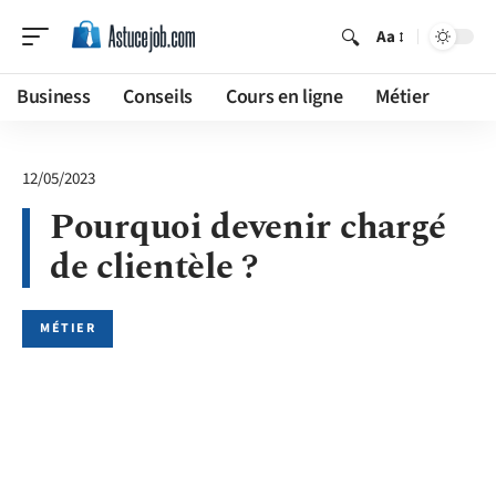
Aa
Business
Conseils
Cours en ligne
Métier
12/05/2023
Pourquoi devenir chargé
de clientèle ?
MÉTIER