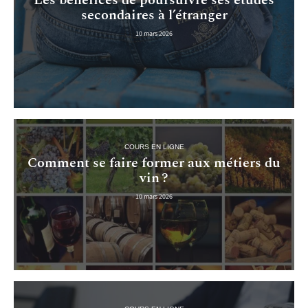
Les bénéfices de poursuivre ses études
secondaires à l’étranger
10 mars 2026
COURS EN LIGNE
Comment se faire former aux métiers du
vin ?
10 mars 2026